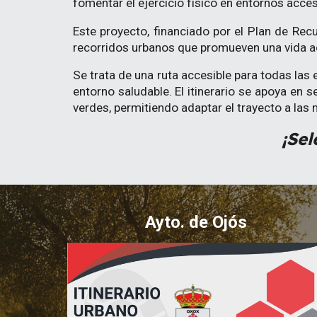
fomentar el ejercicio físico en entornos acces
Este proyecto, financiado por el Plan de Rec
recorridos urbanos que promueven una vida activ
Se trata de una ruta accesible para todas las
entorno saludable. El itinerario se apoya en 
verdes, permitiendo adaptar el trayecto a las
¡Sel
Ayto. de Ojós