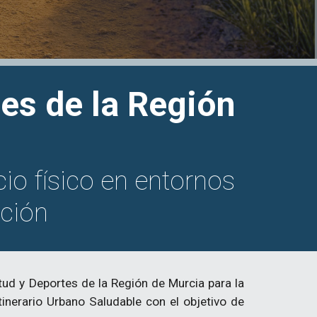
les de la Región
cio físico en entornos
ación
tud y Deportes de la Región de Murcia para la
inerario Urbano Saludable con el objetivo de