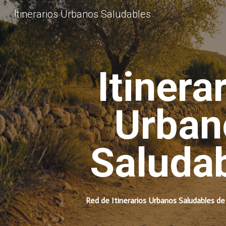
Itinerarios Urbanos Saludables
Sk
Itinera
Urban
Saluda
Red de Itinerarios Urbanos Saludables de