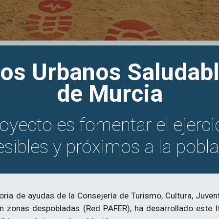
rios Urbanos Saludab
de Murcia
royecto es fomentar el ejerci
sibles y próximos a la pobl
ria de ayudas de la Consejería de Turismo, Cultura, Juven
 en zonas despobladas (Red PAFER), ha desarrollado este It