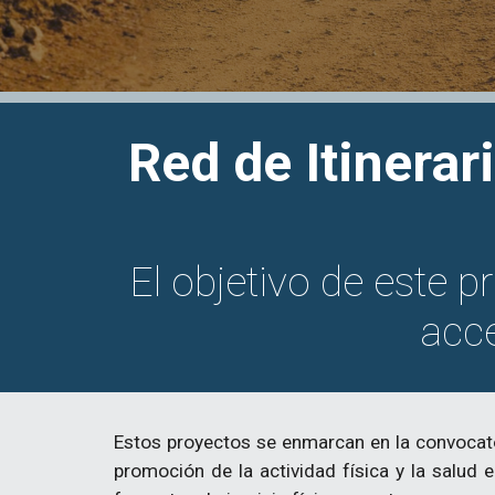
Red de
Itinera
El objetivo de este p
acce
Estos proyectos se en
marc
an
en
la convocato
promoción de la actividad física y la salud