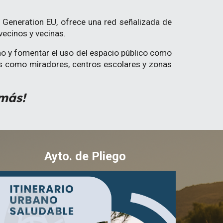
t Generation EU, ofrece una red señalizada de
vecinos y vecinas.
ano y fomentar el uso del espacio público como
erés como miradores, centros escolares y zonas
 más!
Ayto. de Pliego