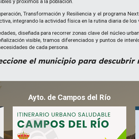
ibles y próximos a la población.
uperación, Transformación y Resiliencia y el programa Nex
a, integrando la actividad física en la rutina diaria de los 
 edades, diseñada para recorrer zonas clave del núcleo urb
señalización visible, tramos diferenciados y puntos de int
 necesidades de cada persona.
eccione el municipio para descubrir
Ayto. de Campos del Río