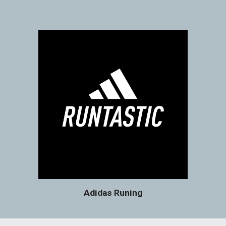
Adidas Runing